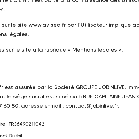
s.
sur le site www.avisea.fr par l’Utilisateur implique a
ns légales.
 sur le site à la rubrique « Mentions légales ».
.fr est assurée par la Société GROUPE JOBINLIVE, imm
t le siège social est situé au 6 RUE CAPITAINE JEAN
60 80, adresse e-mail : contact@jobinlive.fr.
re : FR36490211042
anck Duthil