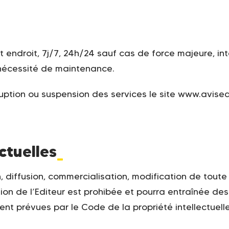
ut endroit, 7j/7, 24h/24 sauf cas de force majeure, 
nécessité de maintenance.
ruption ou suspension des services le site www.avisea.
ctuelles
_
n, diffusion, commercialisation, modification de toute
ion de l’Editeur est prohibée et pourra entraînée des
nt prévues par le Code de la propriété intellectuelle 