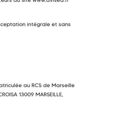
cceptation intégrale et sans
atriculée au RCS de Marseille
 CROISA 13009 MARSEILLE,