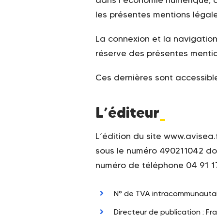
les présentes mentions légale
La connexion et la navigation 
réserve des présentes mentio
Ces dernières sont accessibles
L’éditeur
_
L’édition du site www.avisea
sous le numéro 490211042 don
numéro de téléphone 04 91 17 
N° de TVA intracommunautai
Directeur de publication : Fr